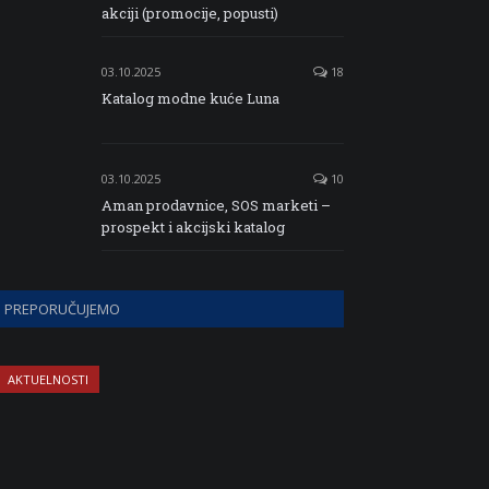
akciji (promocije, popusti)
03.10.2025
18
Katalog modne kuće Luna
03.10.2025
10
Aman prodavnice, SOS marketi –
prospekt i akcijski katalog
PREPORUČUJEMO
AKTUELNOSTI