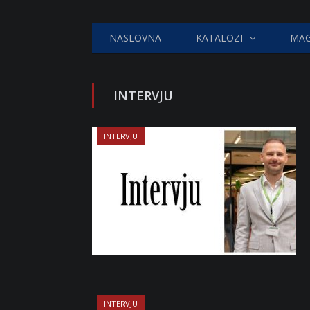
NASLOVNA
KATALOZI
MAG
INTERVJU
INTERVJU
INTERVJU