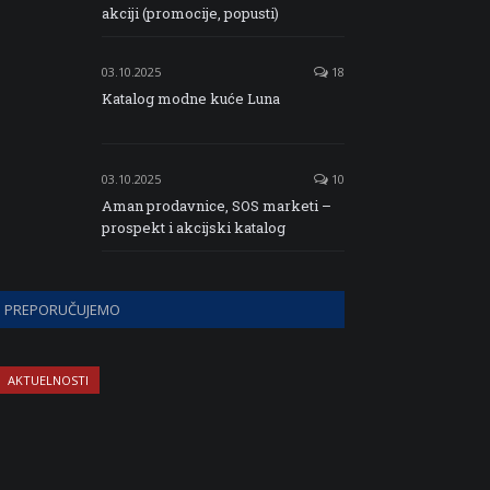
akciji (promocije, popusti)
03.10.2025
18
Katalog modne kuće Luna
03.10.2025
10
Aman prodavnice, SOS marketi –
prospekt i akcijski katalog
PREPORUČUJEMO
AKTUELNOSTI