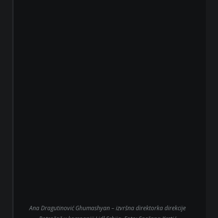
Ana Dragutinović Ghumashyan – izvršna direktorka direkcije