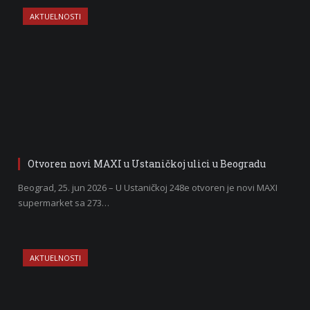
AKTUELNOSTI
Otvoren novi MAXI u Ustaničkoj ulici u Beogradu
Beograd, 25. jun 2026 – U Ustaničkoj 248e otvoren je novi MAXI
supermarket sa 273…
AKTUELNOSTI