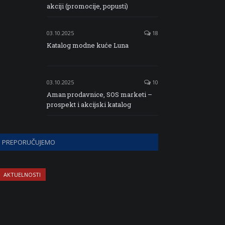
akciji (promocije, popusti)
03.10.2025
18
Katalog modne kuće Luna
03.10.2025
10
Aman prodavnice, SOS marketi –
prospekt i akcijski katalog
PREPORUČUJEMO
AKTUELNOSTI