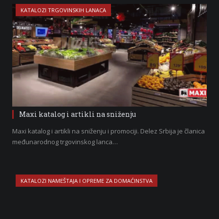
KATALOZI TRGOVINSKIH LANACA
Maxi katalog i artikli na sniženju
Maxi katalog i artikli na sniženju i promociji. Delez Srbija je članica
međunarodnog trgovinskog lanca…
KATALOZI NAMEŠTAJA I OPREME ZA DOMAĆINSTVA