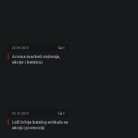
20.09.2025
0
Aroma marketi sniženja,
akcije i katalozi
03.10.2025
0
Lidl Srbija katalog artikala na
akciji i promociji