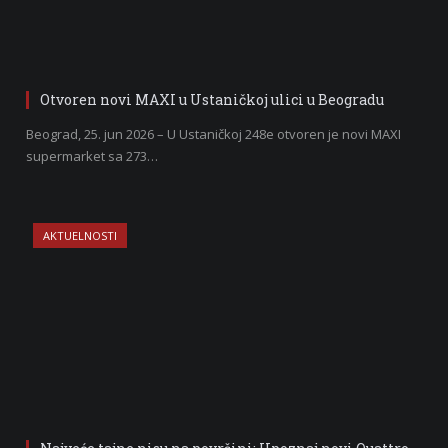
Otvoren novi MAXI u Ustaničkoj ulici u Beogradu
Beograd, 25. jun 2026 – U Ustaničkoj 248e otvoren je novi MAXI
supermarket sa 273…
AKTUELNOSTI