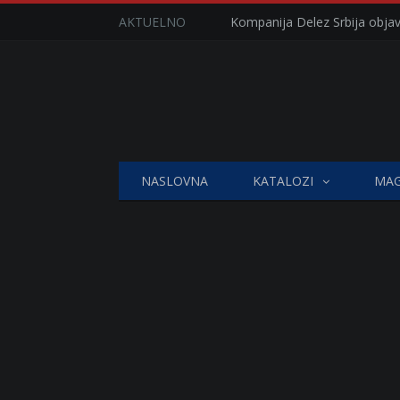
AKTUELNO
NASLOVNA
KATALOZI
MAG