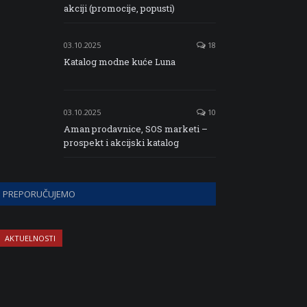
akciji (promocije, popusti)
03.10.2025
18
Katalog modne kuće Luna
03.10.2025
10
Aman prodavnice, SOS marketi –
prospekt i akcijski katalog
PREPORUČUJEMO
AKTUELNOSTI