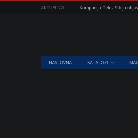
AKTUELNO
NASLOVNA
KATALOZI
MAG