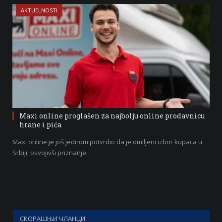
AKTUELNOSTI
Maxi online proglašen za najbolju online prodavnicu
hrane i pića
Maxi online je još jednom potvrdio da je omiljeni izbor kupaca u
Srbiji, osvojivši priznanje…
СКОРАШЊИ ЧЛАНЦИ