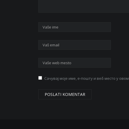
Сачувај моје име, е-пошту и веб место у ов