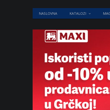
NASLOVNA
KATALOZI
MAG