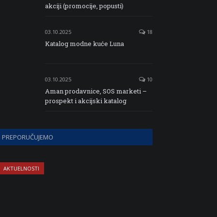
akciji (promocije, popusti)
03.10.2025
18
Katalog modne kuće Luna
03.10.2025
10
Aman prodavnice, SOS marketi –
prospekt i akcijski katalog
PREPORUČUJEMO
AKTUELNOSTI