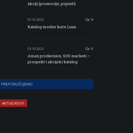
akciji (promocije, popusti)
03.10.2025
18
Katalog modne kuće Luna
03.10.2025
10
Aman prodavnice, SOS marketi –
prospekt i akcijski katalog
PREPORUČUJEMO
AKTUELNOSTI