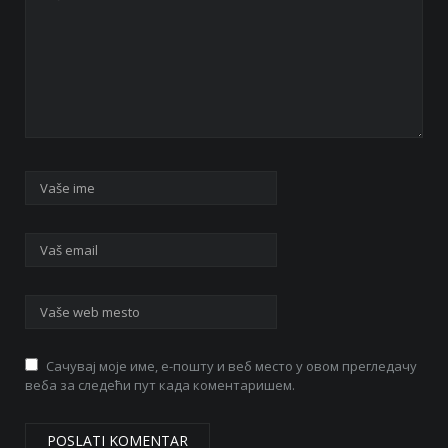
Сачувај моје име, е-пошту и веб место у овом прегледачу
веба за следећи пут када коментаришем.