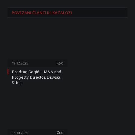
POVEZANI
ČLANCI ILI KATALOZI
19.12.2025
0
Predrag Gogić – M&A and
Property Director, Dr.Max
Srbija
03.10.2025
0