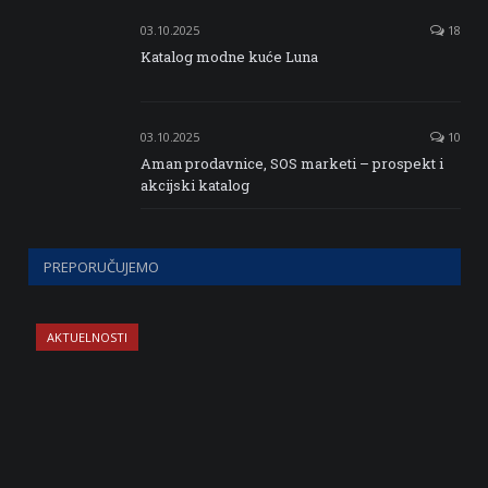
03.10.2025
18
Katalog modne kuće Luna
03.10.2025
10
Aman prodavnice, SOS marketi – prospekt i
akcijski katalog
PREPORUČUJEMO
AKTUELNOSTI