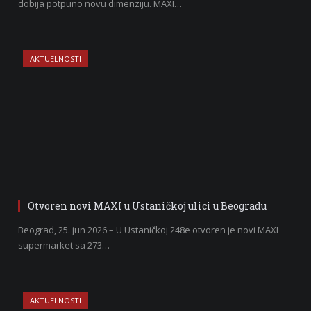
dobija potpuno novu dimenziju. MAXI…
AKTUELNOSTI
Otvoren novi MAXI u Ustaničkoj ulici u Beogradu
Beograd, 25. jun 2026 – U Ustaničkoj 248e otvoren je novi MAXI
supermarket sa 273…
AKTUELNOSTI