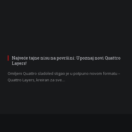
Najveće tajne nisu na površini: Upoznaj novi Quattro
Layers!
Omiljeni Quattro sladoled stigao je u potpuno novom formatu –
Quattro Layers, kreiran za sve…