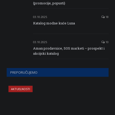
(promocije, popusti)
03.10.2025
18
Katalog modne kuće Luna
03.10.2025
10
Aman prodavnice, SOS marketi – prospekt i
akcijski katalog
PREPORUČUJEMO
AKTUELNOSTI