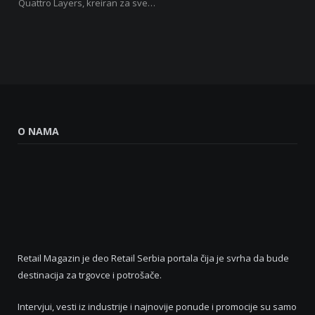
Quattro Layers, kreiran za sve…
O NAMA
Retail Magazin je deo Retail Serbia portala čija je svrha da bude
destinacija za trgovce i potrošače.
Intervjui, vesti iz industrije i najnovije ponude i promocije su samo