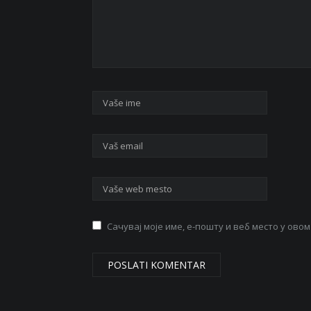
Сачувај моје име, е-пошту и веб место у ов