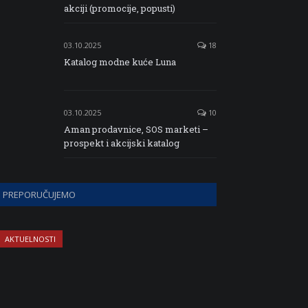
akciji (promocije, popusti)
03.10.2025
18
Katalog modne kuće Luna
03.10.2025
10
Aman prodavnice, SOS marketi –
prospekt i akcijski katalog
PREPORUČUJEMO
AKTUELNOSTI