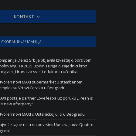
KONTAKT
СКОРАШЊИ ЧЛАНЦИ
ompanija Delez Srbija objavila Izveštaj o održivom
oslovanju za 2025. godinu Briga o zajednici kroz
rogram „Hrana za sve“ i edukaciju učenika
tvoren novi MAXI supermarket u stambenom
ompleksu Vrtovi Ceraka u Beogradu
AXI postaje partner Lovefest-a uz poruku „Fresh is
he new afterparty“
tvoren novi MAXI u Ustaničkoj ulici u Beogradu
ajveće tajne nisu na površini: Upoznaj novi Quattro
ayers!