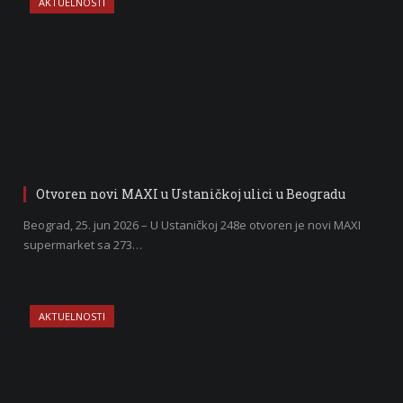
AKTUELNOSTI
Otvoren novi MAXI u Ustaničkoj ulici u Beogradu
Beograd, 25. jun 2026 – U Ustaničkoj 248e otvoren je novi MAXI
supermarket sa 273…
AKTUELNOSTI