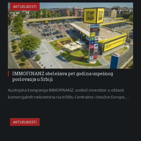
AKTUELNOSTI
IMMOFINANZ obeležava pet godina uspešnog
poslovanja u Srbiji
Austrijska kompanija IMMOFINANZ, vodeći investitor u oblasti
komercijalnih nekretnina na tržištu Centralne i Istočne Evrope,…
AKTUELNOSTI