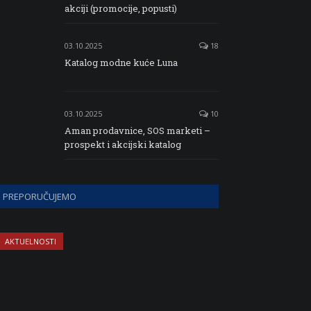
akciji (promocije, popusti)
03.10.2025
18
Katalog modne kuće Luna
03.10.2025
10
Aman prodavnice, SOS marketi –
prospekt i akcijski katalog
PREPORUČUJEMO
AKTUELNOSTI