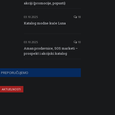
akciji (promocije, popusti)
03.10.2025
18
Katalog modne kuće Luna
03.10.2025
10
Aman prodavnice, SOS marketi –
prospekt i akcijski katalog
PREPORUČUJEMO
AKTUELNOSTI