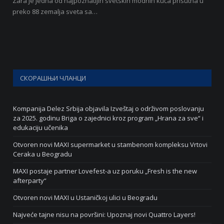
Zara je jedna od najpoznatijih svetskih modnih kuća prisutna u
preko 88 zemalja sveta sa…
СКОРАШЊИ ЧЛАНЦИ
Kompanija Delez Srbija objavila Izveštaj o održivom poslovanju
za 2025. godinu Briga o zajednici kroz program „Hrana za sve“ i
edukaciju učenika
Otvoren novi MAXI supermarket u stambenom kompleksu Vrtovi
Ceraka u Beogradu
MAXI postaje partner Lovefest-a uz poruku „Fresh is the new
afterparty“
Otvoren novi MAXI u Ustaničkoj ulici u Beogradu
Najveće tajne nisu na površini: Upoznaj novi Quattro Layers!