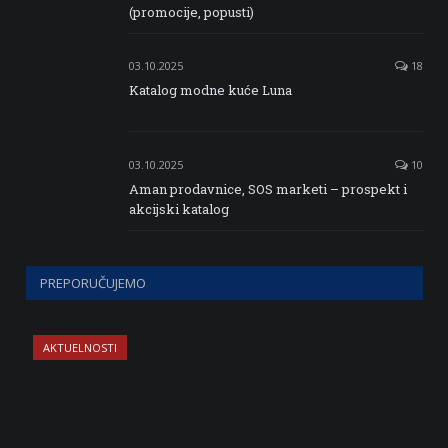
(promocije, popusti)
03.10.2025
18
Katalog modne kuće Luna
03.10.2025
10
Aman prodavnice, SOS marketi – prospekt i
akcijski katalog
PREPORUČUJEMO
AKTUELNOSTI