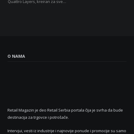
Quattro Layers, kreiran za sve…
O NAMA
Retail Magazin je deo Retail Serbia portala čija je svrha da bude
destinacija za trgovce i potrošače.
Intervjui, vesti iz industrije i najnovije ponude i promocije su samo