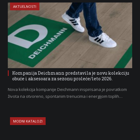
AKTUELNOSTI
Kompanija Deichmann predstavila je novu kolekciju
obuće i aksesoara za sezonu proleće/leto 2026.
Nova kolekcija kompanije Deichmann inspirisana je povratkom
života na otvoreno, spontanim trenucima i energijom toplih…
MODNI KATALOZI