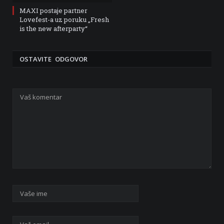
MAXI postaje partner
Lovefest-a uz poruku „Fresh
is the new afterparty“
OSTAVITE ODGOVOR