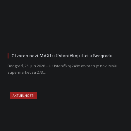
Otvoren novi MAXI u Ustaničkoj ulici u Beogradu
Beograd, 25. jun 2026 – U Ustaničkoj 248e otvoren je novi MAXI
supermarket sa 273…
AKTUELNOSTI