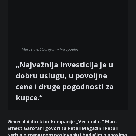
Marc Ernest Garofani – Veropoulos
„Najvažnija investicija je u
dobru uslugu, u povoljne
cene i druge pogodnosti za
kupce.“
Generalni direktor kompanije „Veropulos“ Marc
Ernest Garofani govori za Retail Magazin i Retail
Serbia o trenutnom poslovanju i budućim planovima