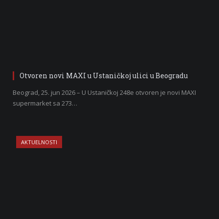
Otvoren novi MAXI u Ustaničkoj ulici u Beogradu
Beograd, 25. jun 2026 – U Ustaničkoj 248e otvoren je novi MAXI
supermarket sa 273…
AKTUELNOSTI