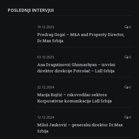
Serbia
Serbia
Serbia
Serbia
POSLEDNJI INTERVJUI
Facebook
Twitter
Instagram
Linkedin
19.12.2025
0
Predrag Gogić – M&A and Property Director,
Dr.Max Srbija
03.10.2025
0
Ana Dragutinović Ghumashyan – izvršni
direktor direkcije Potrošač – Lidl Srbija
22.12.2024
0
Marija Kojčić – rukovodilac sektora
Korporativne komunikacije Lidl Srbija
12.12.2024
0
Miloš Jauković – generalni direktor Dr.Max
Srbija