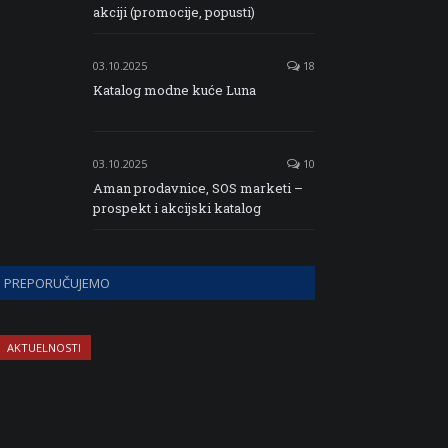
akciji (promocije, popusti)
03.10.2025
18
Katalog modne kuće Luna
03.10.2025
10
Aman prodavnice, SOS marketi –
prospekt i akcijski katalog
PREPORUČUJEMO
AKTUELNOSTI