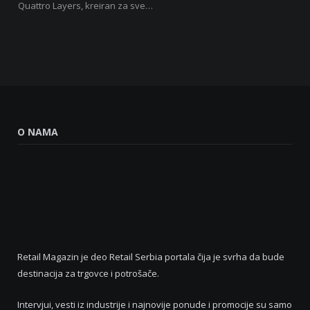
Quattro Layers, kreiran za sve…
O NAMA
Retail Magazin je deo Retail Serbia portala čija je svrha da bude
destinacija za trgovce i potrošače.
Intervjui, vesti iz industrije i najnovije ponude i promocije su samo