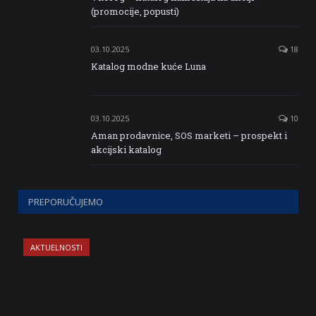
(promocije, popusti)
03.10.2025
18
Katalog modne kuće Luna
03.10.2025
10
Aman prodavnice, SOS marketi – prospekt i
akcijski katalog
PREPORUČUJEMO
AKTUELNOSTI