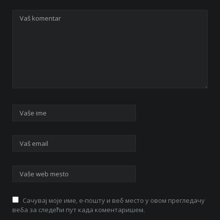
Сачувај моје име, е-пошту и веб место у овом прегледачу
веба за следећи пут када коментаришем.