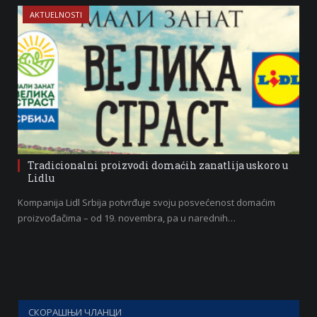
AKTUELNOSTI
Tradicionalni proizvodi domaćih zanatlija uskoro u
Lidlu
Kompanija Lidl Srbija potvrđuje svoju posvećenost domaćim
proizvođačima – od 19. novembra, pa u narednih…
СКОРАШЊИ ЧЛАНЦИ