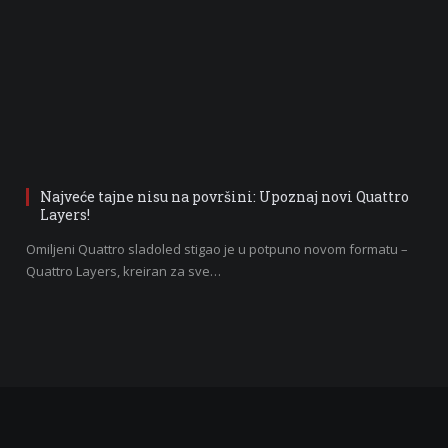
Najveće tajne nisu na površini: Upoznaj novi Quattro
Layers!
Omiljeni Quattro sladoled stigao je u potpuno novom formatu –
Quattro Layers, kreiran za sve…