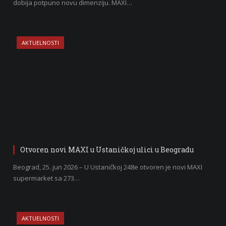
dobija potpuno novu dimenziju. MAXI…
AKTUELNOSTI
Otvoren novi MAXI u Ustaničkoj ulici u Beogradu
Beograd, 25. jun 2026 – U Ustaničkoj 248e otvoren je novi MAXI
supermarket sa 273…
AKTUELNOSTI