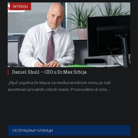
INTERVJU
Daniel Shull – CEO u Dr.Max Srbija
„Ključ uspeha Dr.Maxa na međunarodnom nivou je naš
asortiman privatnih robnih marki. Proizvodimo ili smo…
СКОРАШЊИ ЧЛАНЦИ