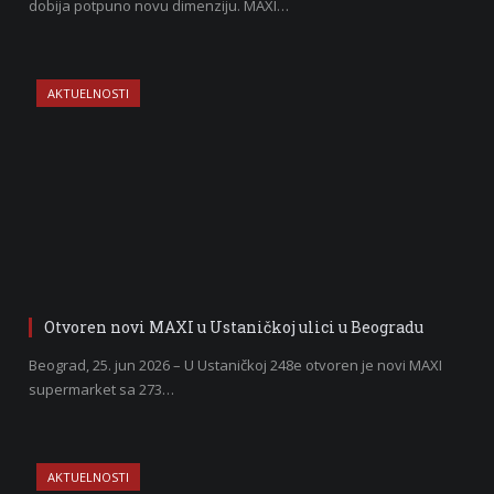
dobija potpuno novu dimenziju. MAXI…
AKTUELNOSTI
Otvoren novi MAXI u Ustaničkoj ulici u Beogradu
Beograd, 25. jun 2026 – U Ustaničkoj 248e otvoren je novi MAXI
supermarket sa 273…
AKTUELNOSTI