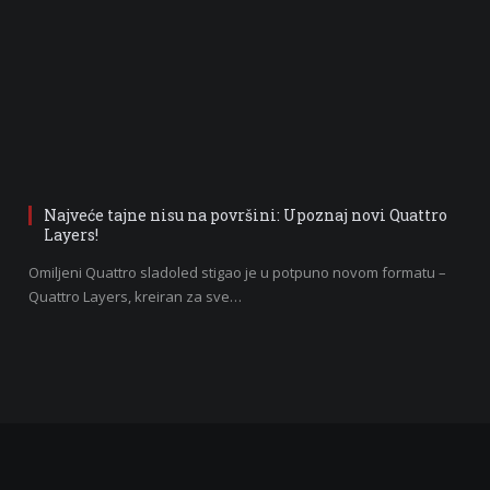
Najveće tajne nisu na površini: Upoznaj novi Quattro
Layers!
Omiljeni Quattro sladoled stigao je u potpuno novom formatu –
Quattro Layers, kreiran za sve…