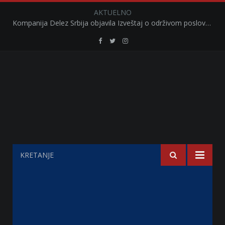
AKTUELNO
Kompanija Delez Srbija objavila Izveštaj o održivom poslovanju za 2025. godinu Briga o zajednici kroz program „Hrana za sve“ i edukaciju učenika
Retail
Retail
Retail
Serbia
Serbia
Serbia
Facebook
Twitter
Instagram
KRETANJE