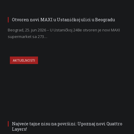
Otvoren novi MAXI u Ustaničkoj ulici u Beogradu
Beograd, 25. jun 2026 – U Ustaničkoj 248e otvoren je novi MAXI
supermarket sa 273…
AKTUELNOSTI
Najveće tajne nisu na površini: Upoznaj novi Quattro
Layers!