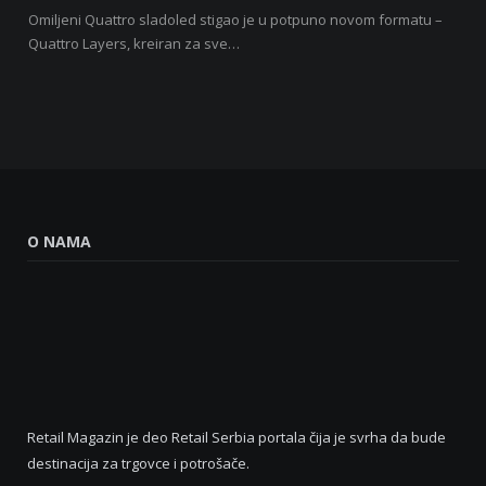
Omiljeni Quattro sladoled stigao je u potpuno novom formatu –
Quattro Layers, kreiran za sve…
O NAMA
Retail Magazin je deo Retail Serbia portala čija je svrha da bude
destinacija za trgovce i potrošače.