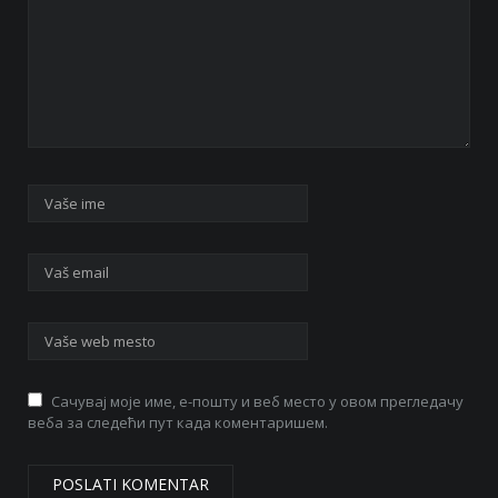
Сачувај моје име, е-пошту и веб место у овом прегледачу
веба за следећи пут када коментаришем.