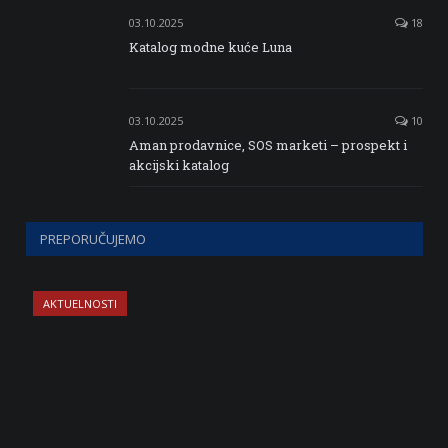
03.10.2025
18
Katalog modne kuće Luna
03.10.2025
10
Aman prodavnice, SOS marketi – prospekt i
akcijski katalog
PREPORUČUJEMO
AKTUELNOSTI