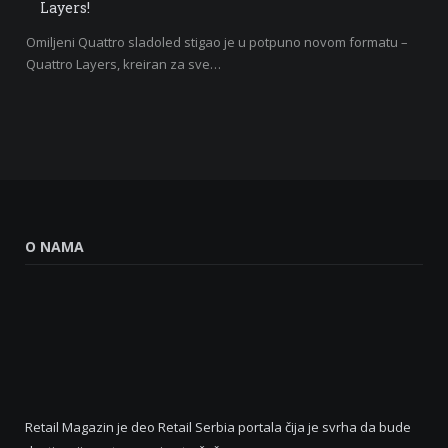
Layers!
Omiljeni Quattro sladoled stigao je u potpuno novom formatu –
Quattro Layers, kreiran za sve…
O NAMA
Retail Magazin je deo Retail Serbia portala čija je svrha da bude