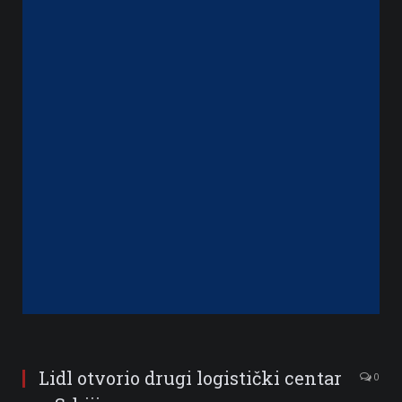
Lidl otvorio drugi logistički centar
0