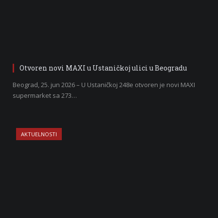
Otvoren novi MAXI u Ustaničkoj ulici u Beogradu
Beograd, 25. jun 2026 – U Ustaničkoj 248e otvoren je novi MAXI
supermarket sa 273…
AKTUELNOSTI