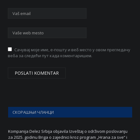
Сачувај моје име, е-пошту и веб место у овом прегледачу
веба за следећи пут када коментаришем.
СКОРАШЊИ ЧЛАНЦИ
Kompanija Delez Srbija objavila Izveštaj o održivom poslovanju
za 2025. godinu Briga o zajednici kroz program „Hrana za sve“ i