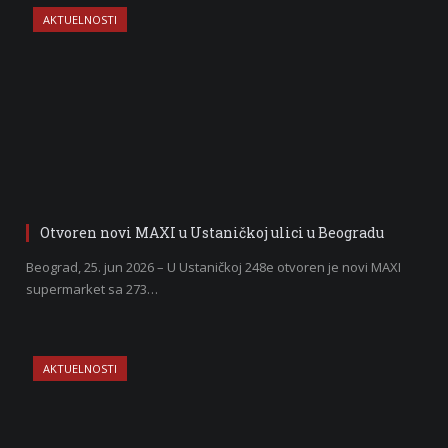
AKTUELNOSTI
Otvoren novi MAXI u Ustaničkoj ulici u Beogradu
Beograd, 25. jun 2026 – U Ustaničkoj 248e otvoren je novi MAXI
supermarket sa 273…
AKTUELNOSTI