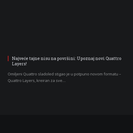
Najveće tajne nisu na površini: Upoznaj novi Quattro
Layers!
Omiljeni Quattro sladoled stigao je u potpuno novom formatu –
Quattro Layers, kreiran za sve…