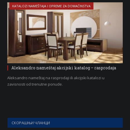
KATALOZI NAMEŠTAJA I OPREME ZA DOMAĆINSTVA
Aleksandro nameštaj akcijski katalog – rasprodaja
Aleksandro nameštaj na rasprodaji ili akcijski katalozi u
zavisnosti od trenutne ponude.
СКОРАШЊИ ЧЛАНЦИ