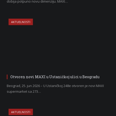
dobija potpuno novu dimenziju. MAXI…
AKTUELNOSTI
Otvoren novi MAXI u Ustaničkoj ulici u Beogradu
Beograd, 25. jun 2026 – U Ustaničkoj 248e otvoren je novi MAXI
supermarket sa 273…
AKTUELNOSTI