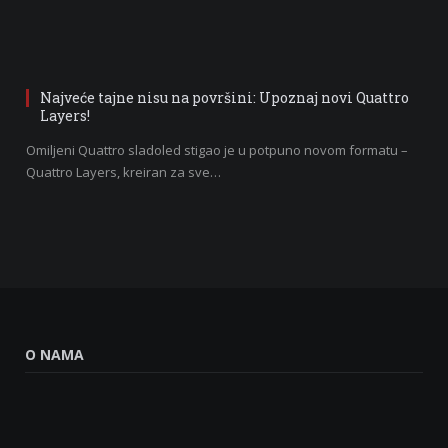
Najveće tajne nisu na površini: Upoznaj novi Quattro
Layers!
Omiljeni Quattro sladoled stigao je u potpuno novom formatu –
Quattro Layers, kreiran za sve…
O NAMA