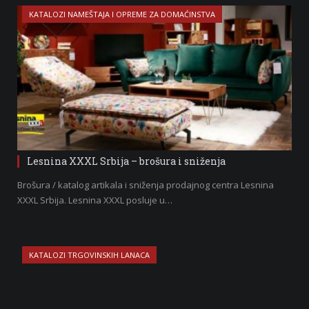
KATALOZI NAMEŠTAJA I OPREME ZA DOMAĆINSTVA
Lesnina XXXL Srbija – brošura i sniženja
Brošura / katalog artikala i sniženja prodajnog centra Lesnina
XXXL Srbija. Lesnina XXXL posluje u…
KATALOZI TRGOVINSKIH LANACA