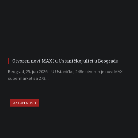
Otvoren novi MAXI u Ustaničkoj ulici u Beogradu
Beograd, 25. jun 2026 – U Ustaničkoj 248e otvoren je novi MAXI
supermarket sa 273…
AKTUELNOSTI