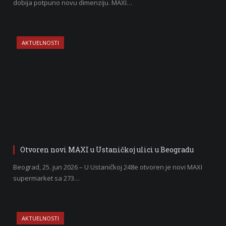
dobija potpuno novu dimenziju. MAXI…
AKTUELNOSTI
Otvoren novi MAXI u Ustaničkoj ulici u Beogradu
Beograd, 25. jun 2026 – U Ustaničkoj 248e otvoren je novi MAXI
supermarket sa 273…
AKTUELNOSTI