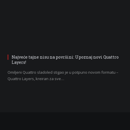
Najveće tajne nisu na površini: Upoznaj novi Quattro
Layers!
Omiljeni Quattro sladoled stigao je u potpuno novom formatu –
Quattro Layers, kreiran za sve…