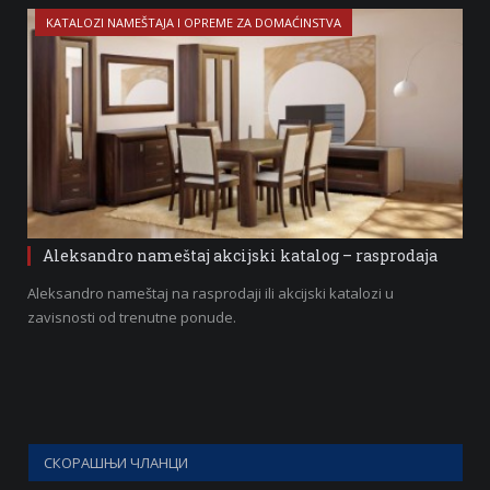
KATALOZI NAMEŠTAJA I OPREME ZA DOMAĆINSTVA
Aleksandro nameštaj akcijski katalog – rasprodaja
Aleksandro nameštaj na rasprodaji ili akcijski katalozi u
zavisnosti od trenutne ponude.
СКОРАШЊИ ЧЛАНЦИ