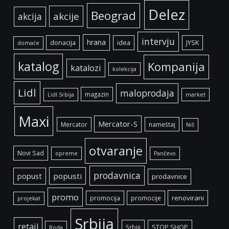
Delez
Beograd
akcije
akcija
intervju
hrana
donacija
idea
JYSK
domaće
katalog
Kompanija
katalozi
kolekcija
Lidl
maloprodaja
magazin
Lidl Srbija
market
Maxi
Mercator-S
Mercator
nameštaj
Niš
otvaranje
Novi Sad
opreme
Pančevo
prodavnica
popust
popusti
prodavnice
promo
renovirani
promocija
promocije
projekat
Srbija
retail
Srbiji
STOP SHOP
Roda