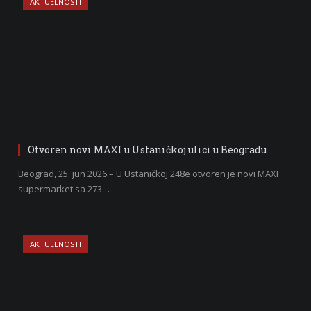
AKTUELNOSTI
Otvoren novi MAXI u Ustaničkoj ulici u Beogradu
Beograd, 25. jun 2026 – U Ustaničkoj 248e otvoren je novi MAXI
supermarket sa 273…
AKTUELNOSTI