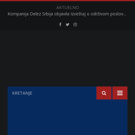
AKTUELNO
Kompanija Delez Srbija objavila Izveštaj o održivom poslovanju za 2025. godinu Briga o zajednici kroz program „Hrana za sve“ i edukaciju učenika
Retail
Retail
Retail
Serbia
Serbia
Serbia
Facebook
Twitter
Instagram
KRETANJE