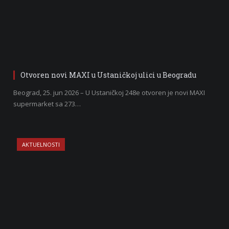
Otvoren novi MAXI u Ustaničkoj ulici u Beogradu
Beograd, 25. jun 2026 – U Ustaničkoj 248e otvoren je novi MAXI
supermarket sa 273…
AKTUELNOSTI