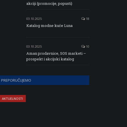
akciji (promocije, popusti)
03.10.2025
18
Katalog modne kuće Luna
03.10.2025
10
Aman prodavnice, SOS marketi –
prospekt i akcijski katalog
PREPORUČUJEMO
AKTUELNOSTI