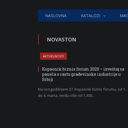
NASLOVNA
KATALOZI
MAG
NOVASTON
AKTUELNOSTI
Kopaonik biznis forum 2020 – izveštaj sa
panela o rastu građevinske industrije u
Srbiji
Na ovogodišnjem 27. Kopaonik biznis forumu, od 1.
do 4. marta, među više od 1.300…