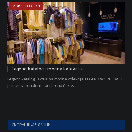
MODNI KATALOZI
Legend katalog i modna kolekcija
Legend katalog i aktuelna modna kolekcija. LEGEND WORLD WIDE
je internacionalni modni brend čije je…
СКОРАШЊИ ЧЛАНЦИ