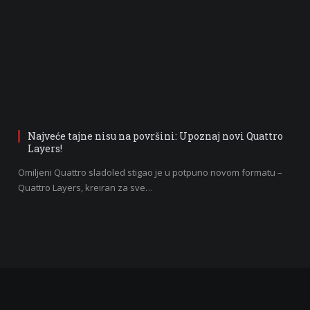
Najveće tajne nisu na površini: Upoznaj novi Quattro
Layers!
Omiljeni Quattro sladoled stigao je u potpuno novom formatu –
Quattro Layers, kreiran za sve…