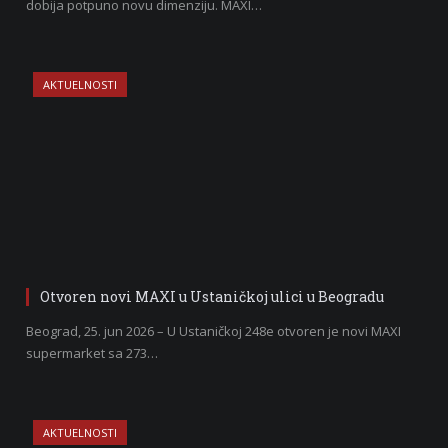
dobija potpuno novu dimenziju. MAXI…
AKTUELNOSTI
Otvoren novi MAXI u Ustaničkoj ulici u Beogradu
Beograd, 25. jun 2026 – U Ustaničkoj 248e otvoren je novi MAXI
supermarket sa 273…
AKTUELNOSTI