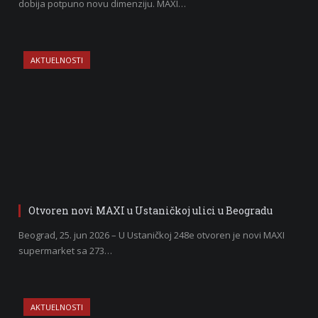
dobija potpuno novu dimenziju. MAXI…
AKTUELNOSTI
Otvoren novi MAXI u Ustaničkoj ulici u Beogradu
Beograd, 25. jun 2026 – U Ustaničkoj 248e otvoren je novi MAXI
supermarket sa 273…
AKTUELNOSTI