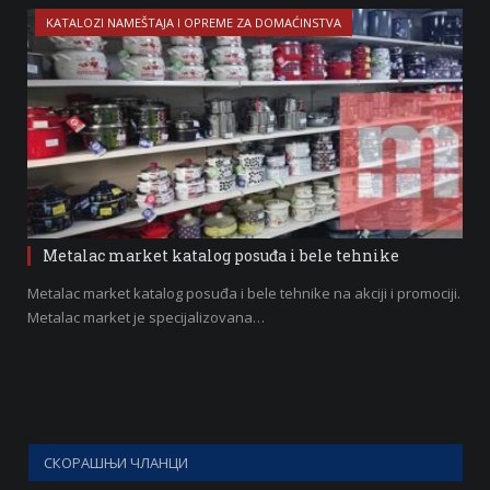
KATALOZI NAMEŠTAJA I OPREME ZA DOMAĆINSTVA
Metalac market katalog posuđa i bele tehnike
Metalac market katalog posuđa i bele tehnike na akciji i promociji.
Metalac market je specijalizovana…
СКОРАШЊИ ЧЛАНЦИ