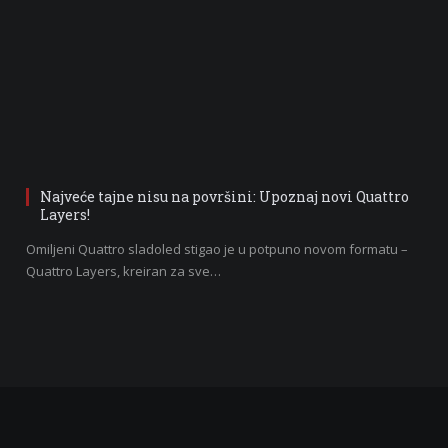
Najveće tajne nisu na površini: Upoznaj novi Quattro
Layers!
Omiljeni Quattro sladoled stigao je u potpuno novom formatu –
Quattro Layers, kreiran za sve…