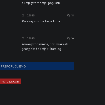
akciji (promocije, popusti)
03.10.2025
18
Katalog modne kuće Luna
03.10.2025
10
Aman prodavnice, SOS marketi –
prospekt i akcijski katalog
PREPORUČUJEMO
AKTUELNOSTI