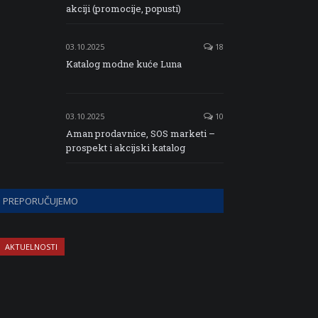
akciji (promocije, popusti)
03.10.2025
18
Katalog modne kuće Luna
03.10.2025
10
Aman prodavnice, SOS marketi –
prospekt i akcijski katalog
PREPORUČUJEMO
AKTUELNOSTI