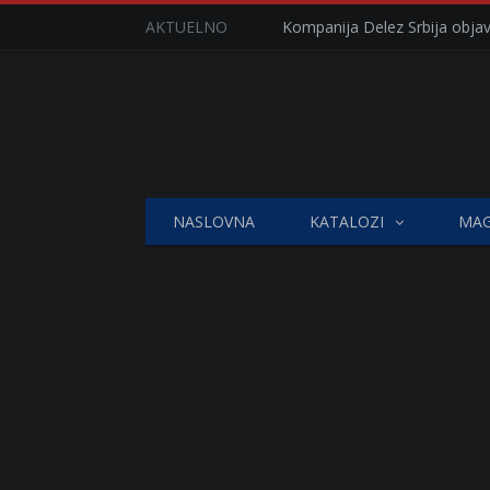
AKTUELNO
NASLOVNA
KATALOZI
MAG