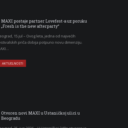
MAXI postaje partner Lovefest-a uz poruku
„Fresh is the new afterparty“
eograd, 15.jul – Ovog leta, jedna od najvećih
estivalskih priča dobija potpuno novu dimenziju.
AXI…
AKTUELNOSTI
Otvoren novi MAXI u Ustaničkoj ulici u
Beogradu