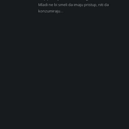
Mladi ne bi smeli da imaju pristup, niti da
konzumiraju…