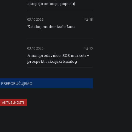
akciji (promocije, popusti)
03.10.2025
18
Katalog modne kuće Luna
03.10.2025
10
Aman prodavnice, SOS marketi –
prospekt i akcijski katalog
PREPORUČUJEMO
AKTUELNOSTI