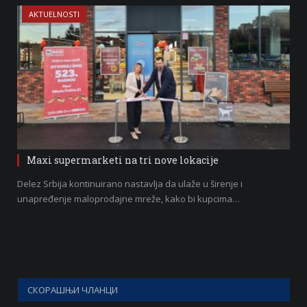
AKTUELNOSTI
Maxi supermarketi na tri nove lokacije
Delez Srbija kontinuirano nastavlja da ulaže u širenje i
unapređenje maloprodajne mreže, kako bi kupcima…
СКОРАШЊИ ЧЛАНЦИ