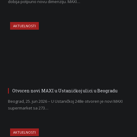
dobija potpuno novu dimenziju. MAXI…
AKTUELNOSTI
Otvoren novi MAXI u Ustaničkoj ulici u Beogradu
Beograd, 25. jun 2026 – U Ustaničkoj 248e otvoren je novi MAXI
supermarket sa 273…
AKTUELNOSTI