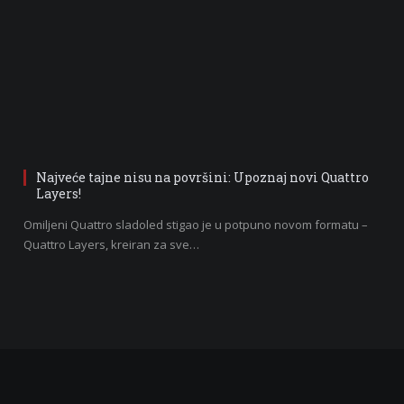
Najveće tajne nisu na površini: Upoznaj novi Quattro
Layers!
Omiljeni Quattro sladoled stigao je u potpuno novom formatu –
Quattro Layers, kreiran za sve…