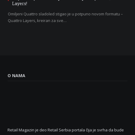
Layers!
Omiljeni Quattro sladoled stigao je u potpuno novom formatu –
Quattro Layers, kreiran za sve…
O NAMA
Retail Magazin je deo Retail Serbia portala čija je svrha da bude