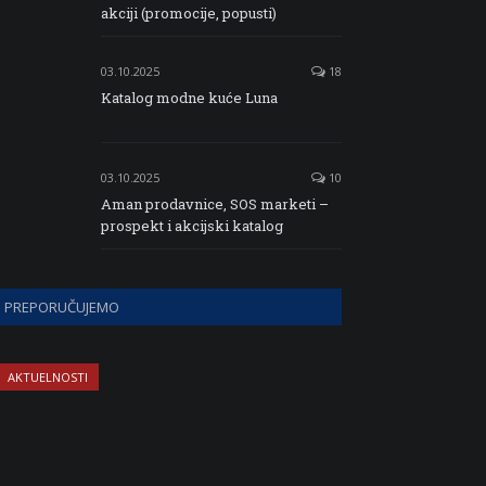
akciji (promocije, popusti)
03.10.2025
18
Katalog modne kuće Luna
03.10.2025
10
Aman prodavnice, SOS marketi –
prospekt i akcijski katalog
PREPORUČUJEMO
AKTUELNOSTI