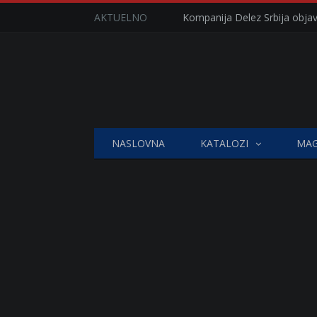
AKTUELNO
NASLOVNA
KATALOZI
MAG