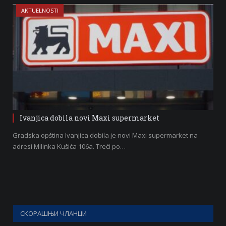
AKTUELNOSTI
Ivanjica dobila novi Maxi supermarket
Gradska opština Ivanjica dobila je novi Maxi supermarket na
adresi Milinka Kušića 106a. Treći po…
СКОРАШЊИ ЧЛАНЦИ