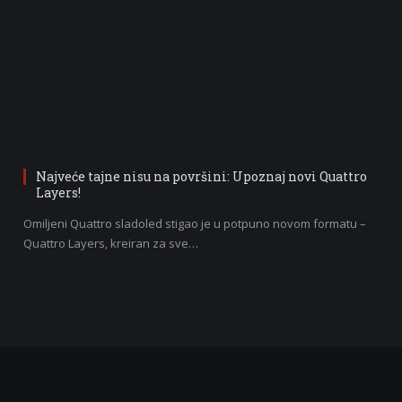
Najveće tajne nisu na površini: Upoznaj novi Quattro
Layers!
Omiljeni Quattro sladoled stigao je u potpuno novom formatu –
Quattro Layers, kreiran za sve…