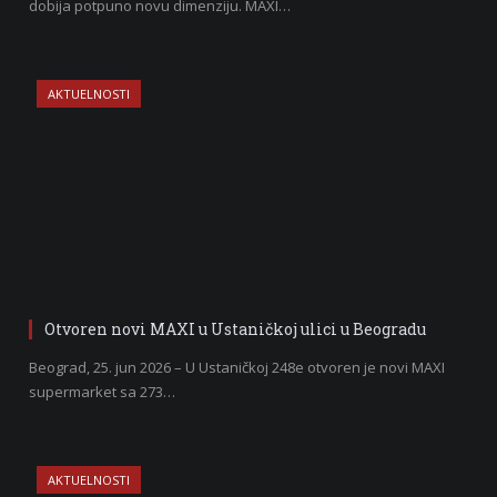
dobija potpuno novu dimenziju. MAXI…
AKTUELNOSTI
Otvoren novi MAXI u Ustaničkoj ulici u Beogradu
Beograd, 25. jun 2026 – U Ustaničkoj 248e otvoren je novi MAXI
supermarket sa 273…
AKTUELNOSTI