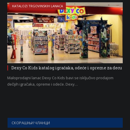
KATALOZI TRGOVINSKIH LANACA
Dexy Co Kids katalog igračaka, odeće i opreme za decu
Maloprodajni lanac Dexy Co Kids bavi se isključivo prodajom
dečijih igračaka, opreme i odeće. Dexy…
СКОРАШЊИ ЧЛАНЦИ