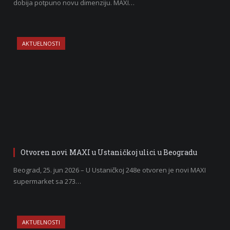
dobija potpuno novu dimenziju. MAXI…
AKTUELNOSTI
Otvoren novi MAXI u Ustaničkoj ulici u Beogradu
Beograd, 25. jun 2026 – U Ustaničkoj 248e otvoren je novi MAXI
supermarket sa 273…
AKTUELNOSTI