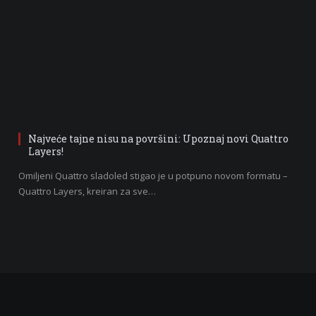
Najveće tajne nisu na površini: Upoznaj novi Quattro
Layers!
Omiljeni Quattro sladoled stigao je u potpuno novom formatu –
Quattro Layers, kreiran za sve…