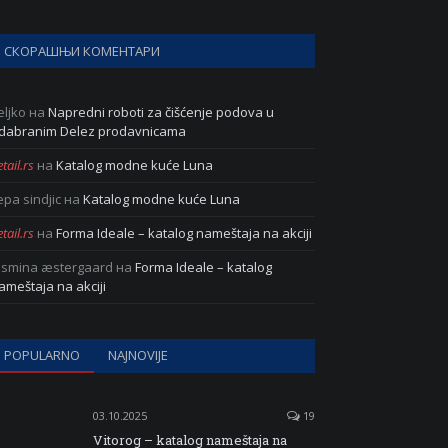
СКОРАШЊИ КОМЕНТАРИ
eljko
на
Napredni roboti za čišćenje podova u
dabranim Delez prodavnicama
tail.rs
на
Katalog modne kuće Luna
epa sindjic
на
Katalog modne kuće Luna
tail.rs
на
Forma Ideale – katalog nameštaja na akciji
asmina æstergaard
на
Forma Ideale – katalog
ameštaja na akciji
POPULARNO
NAJNOVIJE
03.10.2025
19
Vitorog – katalog nameštaja na