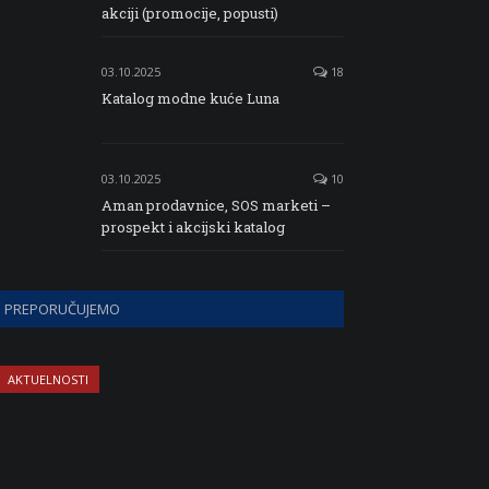
akciji (promocije, popusti)
03.10.2025
18
Katalog modne kuće Luna
03.10.2025
10
Aman prodavnice, SOS marketi –
prospekt i akcijski katalog
PREPORUČUJEMO
AKTUELNOSTI