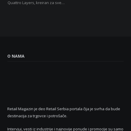
Quattro Layers, kreiran za sve…
O NAMA
Retail Magazin je deo Retail Serbia portala čija je svrha da bude
destinacija za trgovce i potrošače.
Intervjui, vesti iz industrije i najnovije ponude i promocije su samo