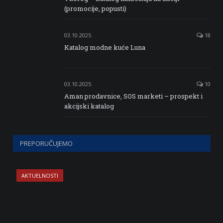
(promocije, popusti)
03.10.2025
18
Katalog modne kuće Luna
03.10.2025
10
Aman prodavnice, SOS marketi – prospekt i
akcijski katalog
PREPORUČUJEMO
AKTUELNOSTI