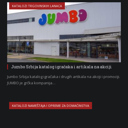
KATALOZI TRGOVINSKIH LANACA
Jumbo Srbija katalog igračaka i artikala na akciji
Jumbo Srbija katalog igračaka i drugih artikala na akciji i promociji.
JUMBO je grčka kompanija…
KATALOZI NAMEŠTAJA I OPREME ZA DOMAĆINSTVA