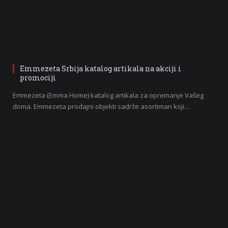
Emmezeta Srbija katalog artikala na akciji i
promociji
Emmezeta (Emma Home) katalog artikala za opremanje Vašeg
doma. Emmezeta prodajni objekti sadrže asortiman koji…